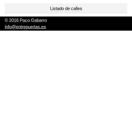
Listado de calles
© 2016 Paco Gabarro
info@entrepuertas.es