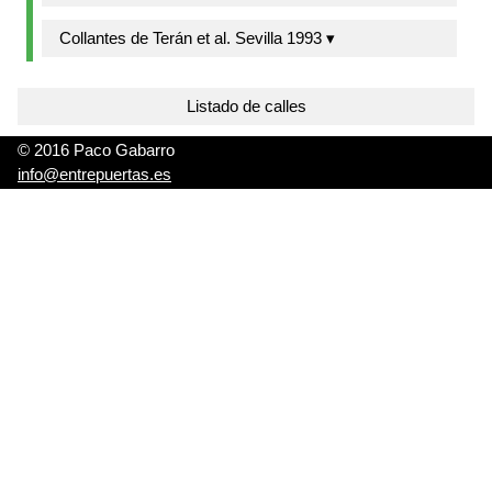
Collantes de Terán et al. Sevilla 1993 ▾
Listado de calles
© 2016 Paco Gabarro
info@entrepuertas.es