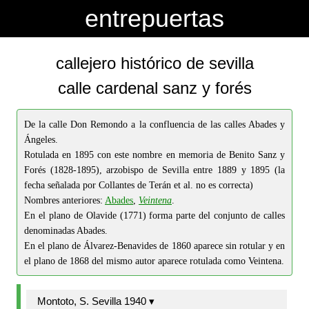
-->
-->
entrepuertas
callejero histórico de sevilla
calle cardenal sanz y forés
De la calle Don Remondo a la confluencia de las calles Abades y
Ángeles.
Rotulada en 1895 con este nombre en memoria de Benito Sanz y
Forés (1828-1895), arzobispo de Sevilla entre 1889 y 1895 (la
fecha señalada por Collantes de Terán et al. no es correcta)
Nombres anteriores:
Abades
,
Veintena
.
En el plano de Olavide (1771) forma parte del conjunto de calles
denominadas Abades.
En el plano de Álvarez-Benavides de 1860 aparece sin rotular y en
el plano de 1868 del mismo autor aparece rotulada como Veintena.
Montoto, S. Sevilla 1940 ▾