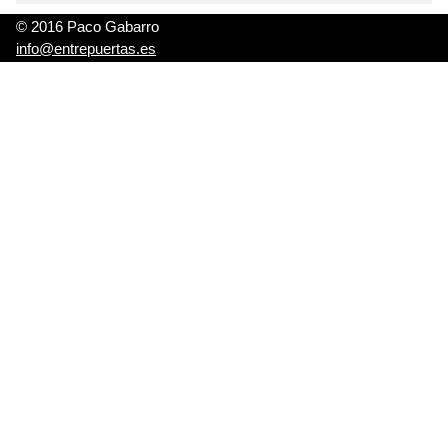
© 2016 Paco Gabarro
info@entrepuertas.es