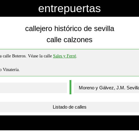
entrepuertas
callejero histórico de sevilla
calle calzones
a calle Boteros. Véase la calle
Sales y Ferré
.
 Vinatería.
Listado de calles