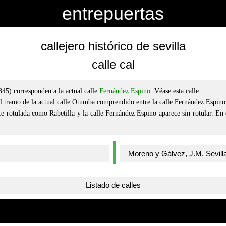
entrepuertas
callejero histórico de sevilla
calle cal
45) corresponden a la actual calle
Fernández Espino
. Véase esta calle.
l tramo de la actual calle Otumba comprendido entre la calle Fernández Espino
e rotulada como Rabetilla y la calle Fernández Espino aparece sin rotular. E
Listado de calles