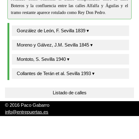
Boteros y la confluencia entre las calles Alfalfa y Águilas y el
tramo restante aparece rotulado como Rey Don Pedro.
González de León, F. Sevilla 1839 ▾
Moreno y Gálvez, J.M. Sevilla 1845 ▾
Montoto, S. Sevilla 1940 ▾
Collantes de Terán et al. Sevilla 1993 ▾
Listado de calles
© 2016 Paco Gabarro
info@entrepuertas.es