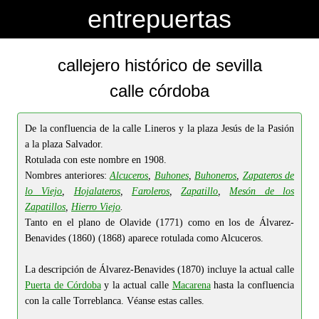
-->
-->
entrepuertas
callejero histórico de sevilla
calle córdoba
De la confluencia de la calle Lineros y la plaza Jesús de la Pasión
a la plaza Salvador.
Rotulada con este nombre en 1908.
Nombres anteriores:
Alcuceros
,
Buhones
,
Buhoneros
,
Zapateros de
lo Viejo
,
Hojalateros
,
Faroleros
,
Zapatillo
,
Mesón de los
Zapatillos
,
Hierro Viejo
.
Tanto en el plano de Olavide (1771) como en los de Álvarez-
Benavides (1860) (1868) aparece rotulada como Alcuceros.
La descripción de Álvarez-Benavides (1870) incluye la actual calle
Puerta de Córdoba
y la actual calle
Macarena
hasta la confluencia
con la calle Torreblanca. Véanse estas calles.