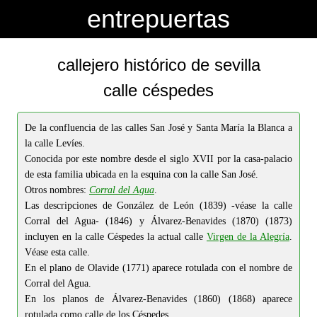
-->
-->
entrepuertas
callejero histórico de sevilla
calle céspedes
De la confluencia de las calles San José y Santa María la Blanca a
la calle Levíes.
Conocida por este nombre desde el siglo XVII por la casa-palacio
de esta familia ubicada en la esquina con la calle San José.
Otros nombres:
Corral del Agua
.
Las descripciones de González de León (1839) -véase la calle
Corral del Agua- (1846) y Álvarez-Benavides (1870) (1873)
incluyen en la calle Céspedes la actual calle
Virgen de la Alegría
.
Véase esta calle.
En el plano de Olavide (1771) aparece rotulada con el nombre de
Corral del Agua.
En los planos de Álvarez-Benavides (1860) (1868) aparece
rotulada como calle de los Céspedes.