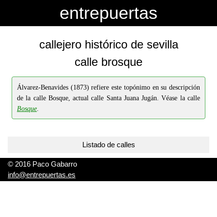
-->
-->
entrepuertas
callejero histórico de sevilla
calle brosque
Álvarez-Benavides (1873) refiere este topónimo en su descripción
de la calle Bosque, actual calle Santa Juana Jugán. Véase la calle
Bosque
.
Listado de calles
© 2016 Paco Gabarro
info@entrepuertas.es