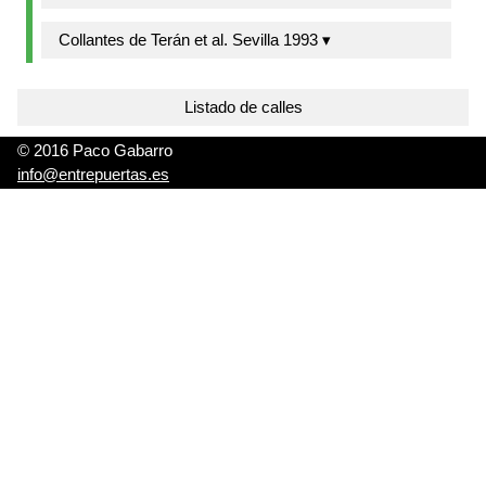
Collantes de Terán et al. Sevilla 1993 ▾
Listado de calles
© 2016 Paco Gabarro
info@entrepuertas.es