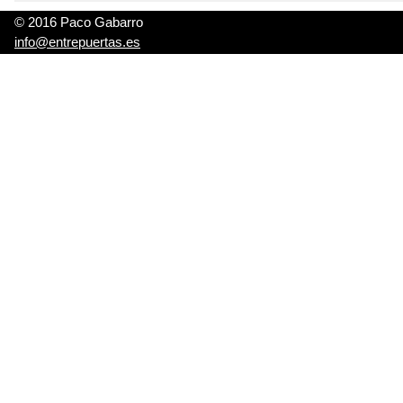
© 2016 Paco Gabarro
info@entrepuertas.es