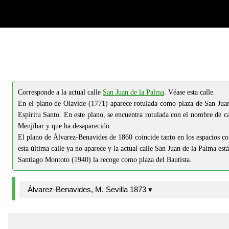
-->
-->
Corresponde a la actual calle
San Juan de la Palma
. Véase esta calle.
En el plano de Olavide (1771) aparece rotulada como plaza de San Juan 
Espíritu Santo. En este plano, se encuentra rotulada con el nombre de 
Menjíbar y que ha desaparecido.
El plano de Álvarez-Benavides de 1860 coincide tanto en los espacios co
esta última calle ya no aparece y la actual calle San Juan de la Palma está 
Santiago Montoto (1940) la recoge como plaza del Bautista.
Álvarez-Benavides, M. Sevilla 1873 ▾