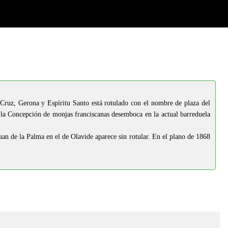
 Cruz, Gerona y Espíritu Santo está rotulado con el nombre de plaza del
 la Concepción de monjas franciscanas desemboca en la actual barreduela
an de la Palma en el de Olavide aparece sin rotular. En el plano de 1868