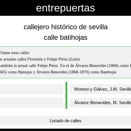
entrepuertas
callejero histórico de sevilla
calle batihojas
Véanse estas calles.
 actuales calles Florentín y Felipe Pérez (
León
).
también la actual calle Felipe Pérez. En el de Álvarez-Benavides (1860) como 
845) como Bateojas y Álvarez-Benavides (1868-1870) como Batehojas
Listado de calles