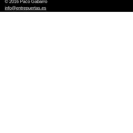
© 2016 Paco Gabarro
info@entrepuertas.es