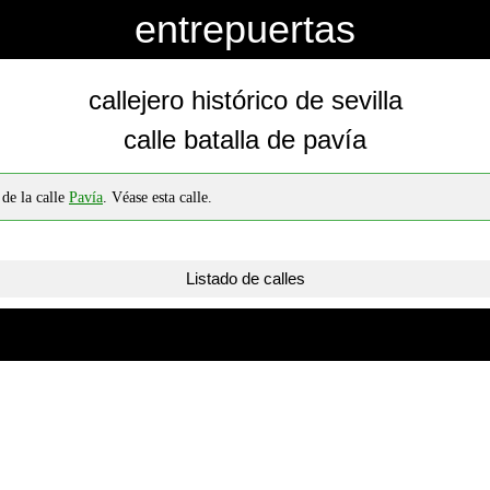
entrepuertas
callejero histórico de sevilla
calle batalla de pavía
 de la calle
Pavía
. Véase esta calle.
Listado de calles