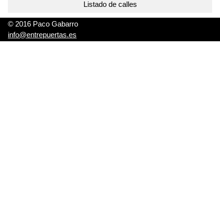
Listado de calles
© 2016 Paco Gabarro
info@entrepuertas.es