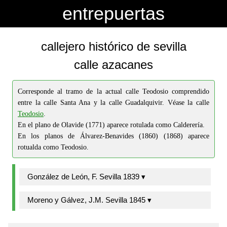
-->
-->
entrepuertas
callejero histórico de sevilla
calle azacanes
Corresponde al tramo de la actual calle Teodosio comprendido
entre la calle Santa Ana y la calle Guadalquivir. Véase la calle
Teodosio
.
En el plano de Olavide (1771) aparece rotulada como Calderería.
En los planos de Álvarez-Benavides (1860) (1868) aparece
rotualda como Teodosio.
González de León, F. Sevilla 1839 ▾
Moreno y Gálvez, J.M. Sevilla 1845 ▾