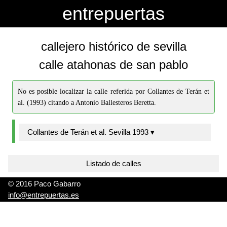
-->
-->
entrepuertas
callejero histórico de sevilla
calle atahonas de san pablo
No es posible localizar la calle referida por Collantes de Terán et
al. (1993) citando a Antonio Ballesteros Beretta.
Collantes de Terán et al. Sevilla 1993 ▾
Listado de calles
© 2016 Paco Gabarro
info@entrepuertas.es