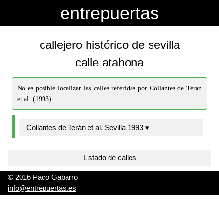
-->
-->
entrepuertas
callejero histórico de sevilla
calle atahona
No es posible localizar las calles referidas por Collantes de Terán
et al. (1993).
Collantes de Terán et al. Sevilla 1993 ▾
Listado de calles
© 2016 Paco Gabarro
info@entrepuertas.es