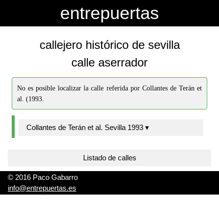
-->
-->
entrepuertas
callejero histórico de sevilla
calle aserrador
No es posible localizar la calle referida por Collantes de Terán et
al. (1993.
Collantes de Terán et al. Sevilla 1993 ▾
Listado de calles
© 2016 Paco Gabarro
info@entrepuertas.es