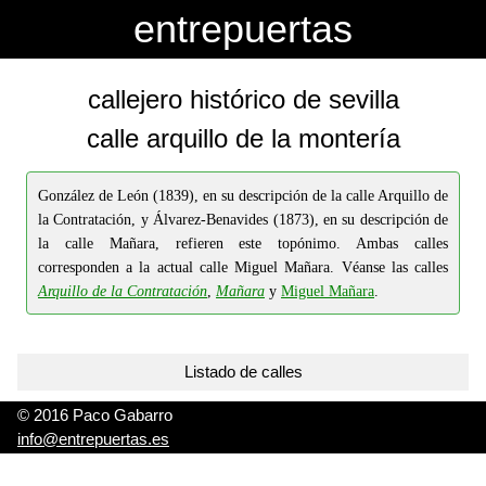
-->
-->
entrepuertas
callejero histórico de sevilla
calle arquillo de la montería
González de León (1839), en su descripción de la calle Arquillo de
la Contratación, y Álvarez-Benavides (1873), en su descripción de
la calle Mañara, refieren este topónimo. Ambas calles
corresponden a la actual calle Miguel Mañara. Véanse las calles
Arquillo de la Contratación
,
Mañara
y
Miguel Mañara
.
Listado de calles
© 2016 Paco Gabarro
info@entrepuertas.es