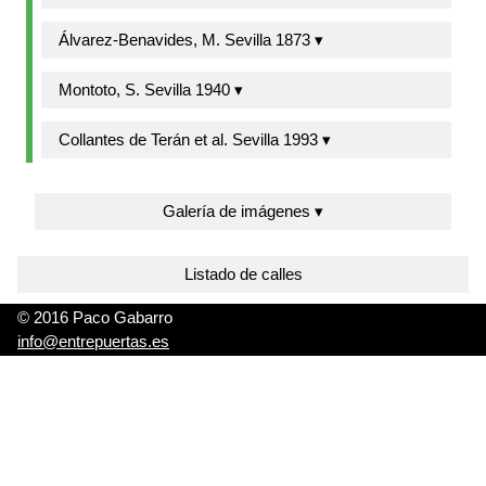
Álvarez-Benavides, M. Sevilla 1873 ▾
Montoto, S. Sevilla 1940 ▾
Collantes de Terán et al. Sevilla 1993 ▾
Galería de imágenes ▾
Listado de calles
© 2016 Paco Gabarro
info@entrepuertas.es