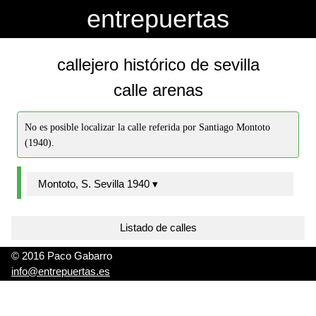
-->
-->
entrepuertas
callejero histórico de sevilla
calle arenas
No es posible localizar la calle referida por Santiago Montoto
(1940).
Montoto, S. Sevilla 1940 ▾
Listado de calles
© 2016 Paco Gabarro
info@entrepuertas.es