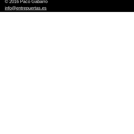
© 2016 Paco Gabarro
info@entrepuertas.es