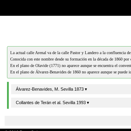
-->
-->
La actual calle Arenal va de la calle Pastor y Landero a la confluencia de
Conocida con este nombre desde su formación en la década de 1860 por
En el plano de Olavide (1771) no aparece aunque se encuentra el convent
En el plano de Álvarez-Benavides de 1860 no aparece aunque se puede id
Álvarez-Benavides, M. Sevilla 1873 ▾
Collantes de Terán et al. Sevilla 1993 ▾