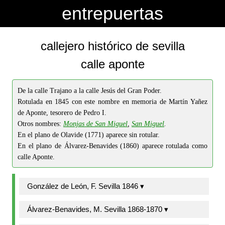
-->
-->
entrepuertas
callejero histórico de sevilla
calle aponte
De la calle Trajano a la calle Jesús del Gran Poder.
Rotulada en 1845 con este nombre en memoria de Martín Yañez
de Aponte, tesorero de Pedro I.
Otros nombres:
Monjas de San Miguel
,
San Miguel
.
En el plano de Olavide (1771) aparece sin rotular.
En el plano de Álvarez-Benavides (1860) aparece rotulada como
calle Aponte.
González de León, F. Sevilla 1846 ▾
Álvarez-Benavides, M. Sevilla 1868-1870 ▾