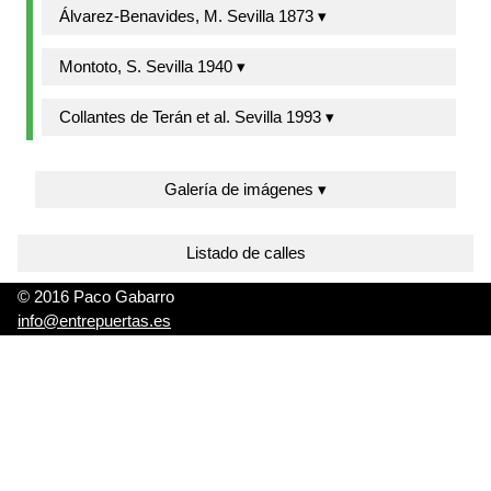
Álvarez-Benavides, M. Sevilla 1873 ▾
Montoto, S. Sevilla 1940 ▾
Collantes de Terán et al. Sevilla 1993 ▾
Galería de imágenes ▾
Listado de calles
© 2016 Paco Gabarro
info@entrepuertas.es