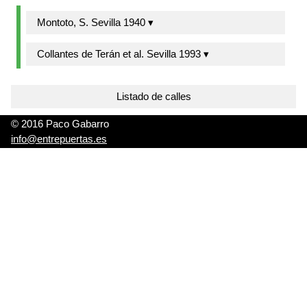
Montoto, S. Sevilla 1940 ▾
Collantes de Terán et al. Sevilla 1993 ▾
Listado de calles
© 2016 Paco Gabarro
info@entrepuertas.es