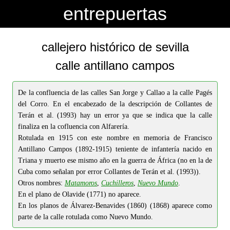
-->
-->
entrepuertas
callejero histórico de sevilla
calle antillano campos
De la confluencia de las calles San Jorge y Callao a la calle Pagés
del Corro. En el encabezado de la descripción de Collantes de
Terán et al. (1993) hay un error ya que se indica que la calle
finaliza en la cofluencia con Alfarería.
Rotulada en 1915 con este nombre en memoria de Francisco
Antillano Campos (1892-1915) teniente de infantería nacido en
Triana y muerto ese mismo año en la guerra de África (no en la de
Cuba como señalan por error Collantes de Terán et al. (1993)).
Otros nombres:
Matamoros
,
Cuchilleros
,
Nuevo Mundo
.
En el plano de Olavide (1771) no aparece.
En los planos de Álvarez-Benavides (1860) (1868) aparece como
parte de la calle rotulada como Nuevo Mundo.