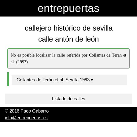
-->
-->
entrepuertas
callejero histórico de sevilla
calle antón de león
No es posible localizar la calle referida por Collantes de Terán et
al. (1993)
Collantes de Terán et al. Sevilla 1993 ▾
Listado de calles
© 2016 Paco Gabarro
info@entrepuertas.es