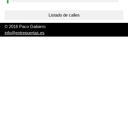
Listado de calles
© 2016 Paco Gabarro
info@entrepuertas.es