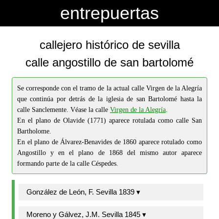
-->
-->
entrepuertas
callejero histórico de sevilla
calle angostillo de san bartolomé
Se corresponde con el tramo de la actual calle Virgen de la Alegría
que continúa por detrás de la iglesia de san Bartolomé hasta la
calle Sanclemente. Véase la calle
Virgen de la Alegría
.
En el plano de Olavide (1771) aparece rotulada como calle San
Bartholome.
En el plano de Álvarez-Benavides de 1860 aparece rotulado como
Angostillo y en el plano de 1868 del mismo autor aparece
formando parte de la calle Céspedes.
González de León, F. Sevilla 1839 ▾
Moreno y Gálvez, J.M. Sevilla 1845 ▾