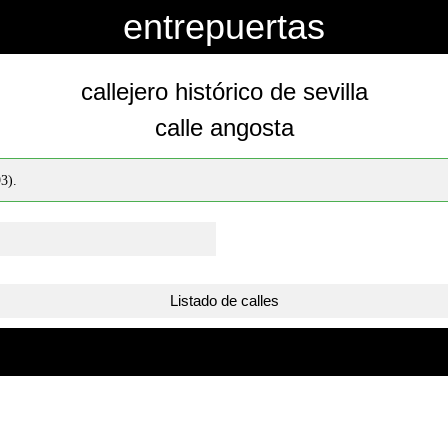
entrepuertas
callejero histórico de sevilla
calle angosta
93).
Listado de calles