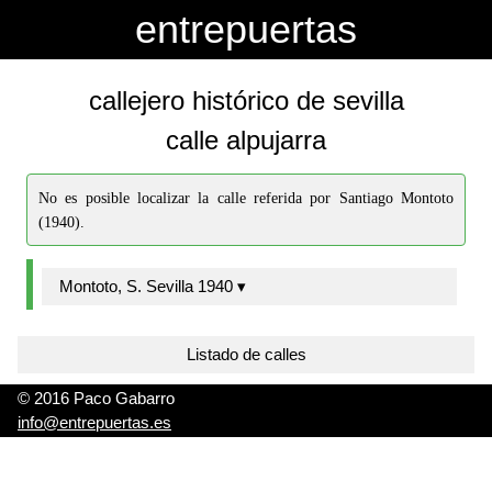
-->
-->
entrepuertas
callejero histórico de sevilla
calle alpujarra
No es posible localizar la calle referida por Santiago Montoto
(1940).
Montoto, S. Sevilla 1940 ▾
Listado de calles
© 2016 Paco Gabarro
info@entrepuertas.es