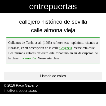
-->
-->
entrepuertas
callejero histórico de sevilla
calle almona vieja
Collantes de Terán et al. (1993) refieren este topónimo, citando a
Hazañas, en su descripción de la calle
Goyeneta
. Véase esta calle.
Los mismos autores refierern este topónimo en su descripción de
la plaza
Encarnación
. Véase esta plaza.
Listado de calles
© 2016 Paco Gabarro
info@entrepuertas.es