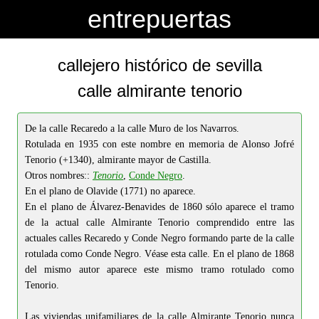
-->
-->
entrepuertas
callejero histórico de sevilla
calle almirante tenorio
De la calle Recaredo a la calle Muro de los Navarros.
Rotulada en 1935 con este nombre en memoria de Alonso Jofré
Tenorio (+1340), almirante mayor de Castilla.
Otros nombres::
Tenorio
,
Conde Negro
.
En el plano de Olavide (1771) no aparece.
En el plano de Álvarez-Benavides de 1860 sólo aparece el tramo
de la actual calle Almirante Tenorio comprendido entre las
actuales calles Recaredo y Conde Negro formando parte de la calle
rotulada como Conde Negro. Véase esta calle. En el plano de 1868
del mismo autor aparece este mismo tramo rotulado como
Tenorio.
Las viviendas unifamiliares de la calle Almirante Tenorio nunca