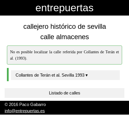
-->
-->
entrepuertas
callejero histórico de sevilla
calle almacenes
No es posible localizar la calle referida por Collantes de Terán et
al. (1993).
Collantes de Terán et al. Sevilla 1993 ▾
Listado de calles
© 2016 Paco Gabarro
info@entrepuertas.es