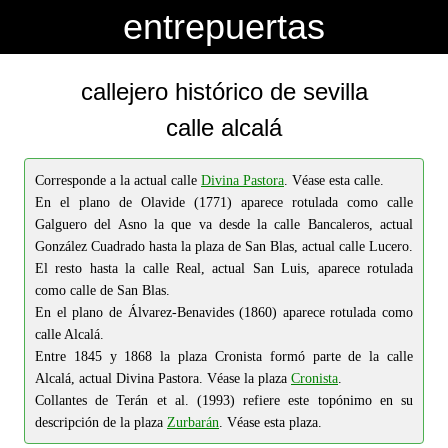
-->
-->
entrepuertas
callejero histórico de sevilla
calle alcalá
Corresponde a la actual calle
Divina Pastora
. Véase esta calle.
En el plano de Olavide (1771) aparece rotulada como calle
Galguero del Asno la que va desde la calle Bancaleros, actual
González Cuadrado hasta la plaza de San Blas, actual calle Lucero.
El resto hasta la calle Real, actual San Luis, aparece rotulada
como calle de San Blas.
En el plano de Álvarez-Benavides (1860) aparece rotulada como
calle Alcalá.
Entre 1845 y 1868 la plaza Cronista formó parte de la calle
Alcalá, actual Divina Pastora. Véase la plaza
Cronista
.
Collantes de Terán et al. (1993) refiere este topónimo en su
descripción de la plaza
Zurbarán
. Véase esta plaza.