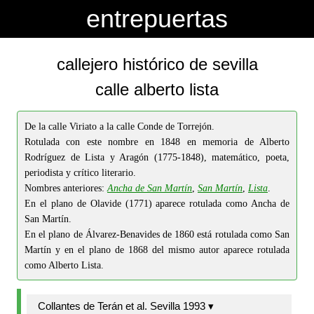
-->
-->
entrepuertas
callejero histórico de sevilla
calle alberto lista
De la calle Viriato a la calle Conde de Torrejón.
Rotulada con este nombre en 1848 en memoria de Alberto
Rodríguez de Lista y Aragón (1775-1848), matemático, poeta,
periodista y crítico literario.
Nombres anteriores:
Ancha de San Martín
,
San Martín
,
Lista
.
En el plano de Olavide (1771) aparece rotulada como Ancha de
San Martín.
En el plano de Álvarez-Benavides de 1860 está rotulada como San
Martín y en el plano de 1868 del mismo autor aparece rotulada
como Alberto Lista.
Collantes de Terán et al. Sevilla 1993 ▾