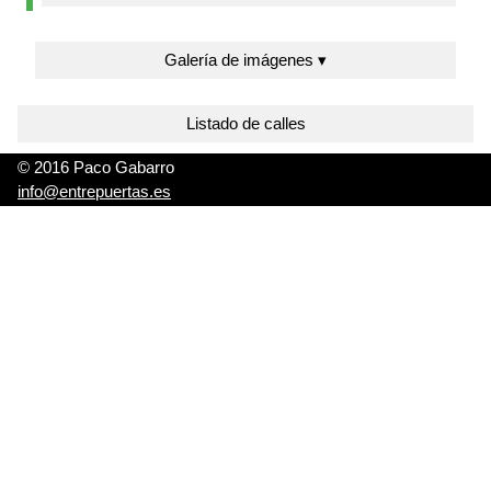
Galería de imágenes ▾
Listado de calles
© 2016 Paco Gabarro
info@entrepuertas.es