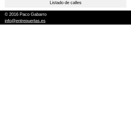
Listado de calles
© 2016 Paco Gabarro
info@entrepuertas.es