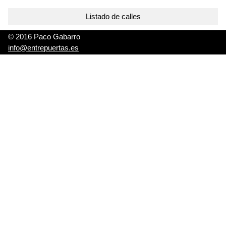
Listado de calles
© 2016 Paco Gabarro
info@entrepuertas.es