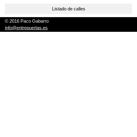
Listado de calles
© 2016 Paco Gabarro
info@entrepuertas.es