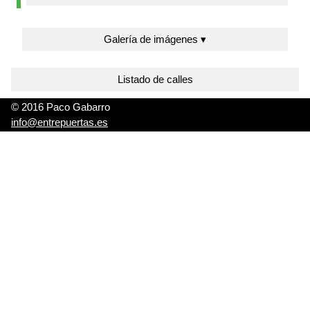
Galería de imágenes ▾
Listado de calles
© 2016 Paco Gabarro
info@entrepuertas.es