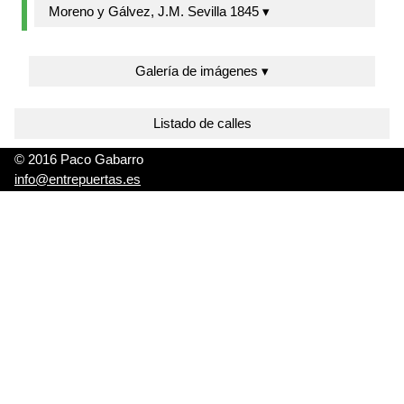
Moreno y Gálvez, J.M. Sevilla 1845 ▾
Galería de imágenes ▾
Listado de calles
© 2016 Paco Gabarro
info@entrepuertas.es