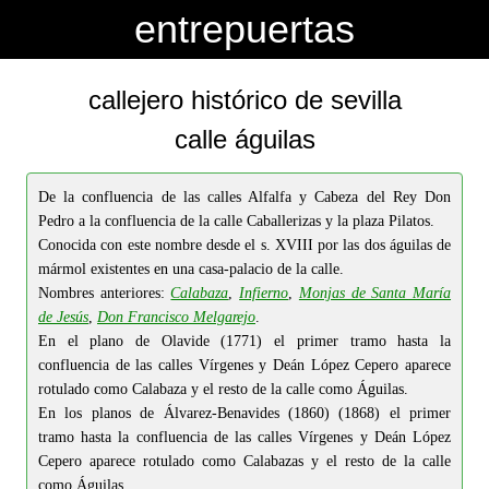
-->
-->
entrepuertas
callejero histórico de sevilla
calle águilas
De la confluencia de las calles Alfalfa y Cabeza del Rey Don
Pedro a la confluencia de la calle Caballerizas y la plaza Pilatos.
Conocida con este nombre desde el s. XVIII por las dos águilas de
mármol existentes en una casa-palacio de la calle.
Nombres anteriores:
Calabaza
,
Infierno
,
Monjas de Santa María
de Jesús
,
Don Francisco Melgarejo
.
En el plano de Olavide (1771) el primer tramo hasta la
confluencia de las calles Vírgenes y Deán López Cepero aparece
rotulado como Calabaza y el resto de la calle como Águilas.
En los planos de Álvarez-Benavides (1860) (1868) el primer
tramo hasta la confluencia de las calles Vírgenes y Deán López
Cepero aparece rotulado como Calabazas y el resto de la calle
como Águilas.