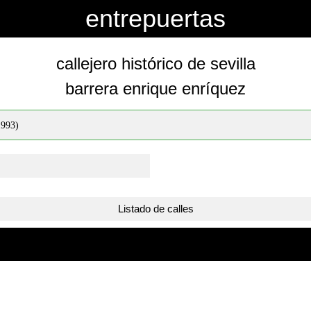
entrepuertas
callejero histórico de sevilla
barrera enrique enríquez
1993)
Listado de calles