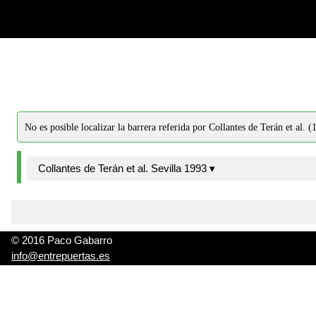
-->
-->
No es posible localizar la barrera referida por Collantes de Terán et al. (
Collantes de Terán et al. Sevilla 1993 ▾
© 2016 Paco Gabarro
info@entrepuertas.es