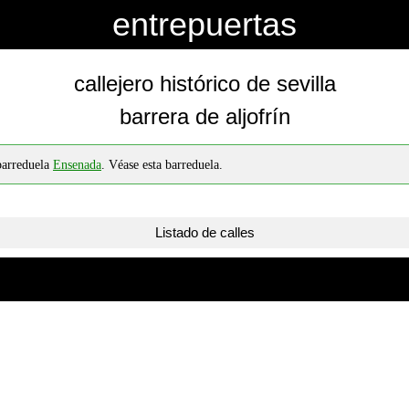
entrepuertas
callejero histórico de sevilla
barrera de aljofrín
barreduela
Ensenada
. Véase esta barreduela.
Listado de calles