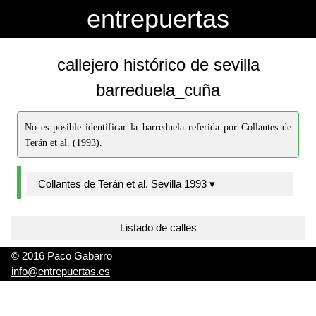
-->
-->
entrepuertas
callejero histórico de sevilla
barreduela_cuña
No es posible identificar la barreduela referida por Collantes de
Terán et al. (1993).
Collantes de Terán et al. Sevilla 1993 ▾
Listado de calles
© 2016 Paco Gabarro
info@entrepuertas.es