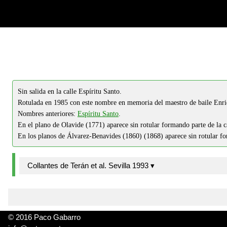
-->
-->
Sin salida en la calle Espíritu Santo.
Rotulada en 1985 con este nombre en memoria del maestro de baile Enri
Nombres anteriores:
Espíritu Santo
.
En el plano de Olavide (1771) aparece sin rotular formando parte de la c
En los planos de Álvarez-Benavides (1860) (1868) aparece sin rotular for
Collantes de Terán et al. Sevilla 1993 ▾
© 2016 Paco Gabarro