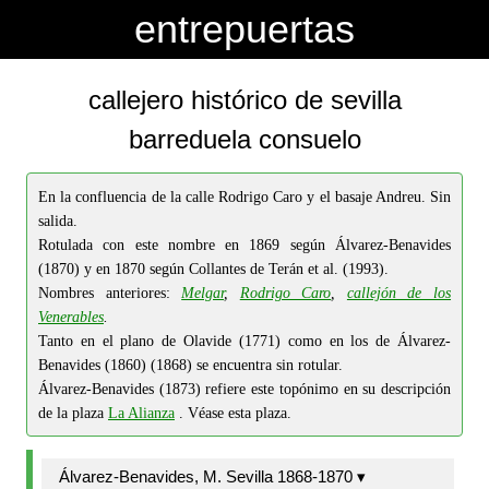
-->
-->
entrepuertas
callejero histórico de sevilla
barreduela consuelo
En la confluencia de la calle Rodrigo Caro y el basaje Andreu. Sin
salida.
Rotulada con este nombre en 1869 según Álvarez-Benavides
(1870) y en 1870 según Collantes de Terán et al. (1993).
Nombres anteriores:
Melgar
,
Rodrigo Caro
,
callejón de los
Venerables
.
Tanto en el plano de Olavide (1771) como en los de Álvarez-
Benavides (1860) (1868) se encuentra sin rotular.
Álvarez-Benavides (1873) refiere este topónimo en su descripción
de la plaza
La Alianza
. Véase esta plaza.
Álvarez-Benavides, M. Sevilla 1868-1870 ▾