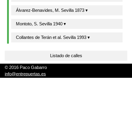
Álvarez-Benavides, M. Sevilla 1873 ▾
Montoto, S. Sevilla 1940 ▾
Collantes de Terán et al. Sevilla 1993 ▾
Listado de calles
© 2016 Paco Gabarro
info@entrepuertas.es